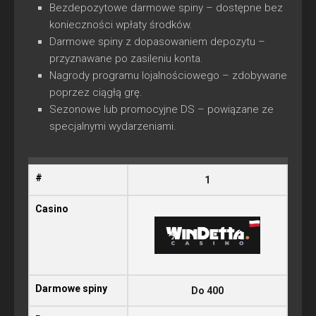
Bezdepozytowe darmowe spiny – dostępne bez
konieczności wpłaty środków.
Darmowe spiny z dopasowaniem depozytu –
przyznawane po zasileniu konta.
Nagrody programu lojalnościowego – zdobywane
poprzez ciągłą grę.
Sezonowe lub promocyjne DS – powiązane ze
specjalnymi wydarzeniami.
#
1
Casino
Darmowe spiny
Do 400