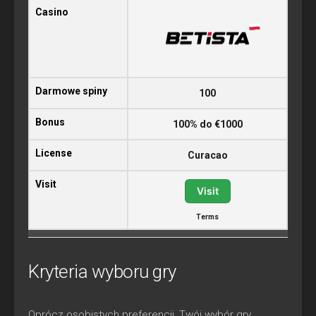
Casino
Darmowe spiny
100
Bonus
100% do €1000
License
Curacao
Visit
Visit
Terms
Kryteria wyboru gry
Oprócz osobistych preferencji, Twój wybór gry