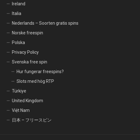
Ireland
Italia
Nederlands – Soorten gratis spins
Norske freespin
Polska
Privacy Policy
Svenska free spin
Hur fungerar freespins?
Slots med hög RTP
Türkiye
United Kingdom
Việt Nam
日本 – フリースピン