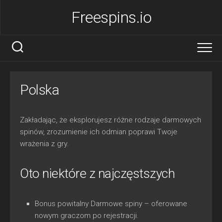
Skip
Freespins.io
to
content
Polska
Zakładając, że eksplorujesz różne rodzaje darmowych
spinów, zrozumienie ich odmian poprawi Twoje
wrażenia z gry.
Oto niektóre z najczęstszych
Bonus powitalny Darmowe spiny – oferowane
nowym graczom po rejestracji.