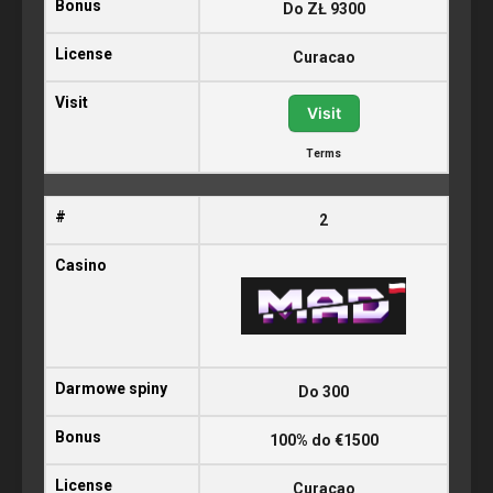
Bonus
Do ZŁ 9300
License
Curacao
Visit
Visit
Terms
#
2
Casino
Darmowe spiny
Do 300
Bonus
100% do €1500
License
Curacao