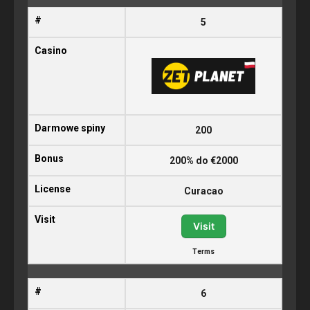
#
5
Casino
Darmowe spiny
200
Bonus
200% do €2000
License
Curacao
Visit
Visit
Terms
#
6