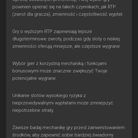
powinien opierać się na takich czynnikach, jak RTP
(zwrot dla gracza), zmienność i częstotliwość wypłat.
Gry o wyższym RTP zapewniają lepsze
długoterminowe zwroty, podczas gdy sloty o niskiej
zmienności oferują mniejsze, ale częstsze wygrane.
Wybór gier z korzystną mechaniką i funkcjami
bonusowymi może znacznie zwiększyć Twoje
potencjalne wygrane.
Unikanie slotów wysokiego ryzyka z
nieprzewidywalnymi wypłatami może zmniejszyć
niepotrzebne straty.
Zawsze badaj mechanikę gry przed zainwestowaniem
środków, aby zapewnić sobie bardziej świadomy