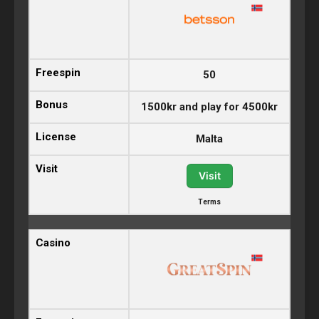
Freespin
50
Bonus
1500kr and play for 4500kr
License
Malta
Visit
Visit
Terms
Casino