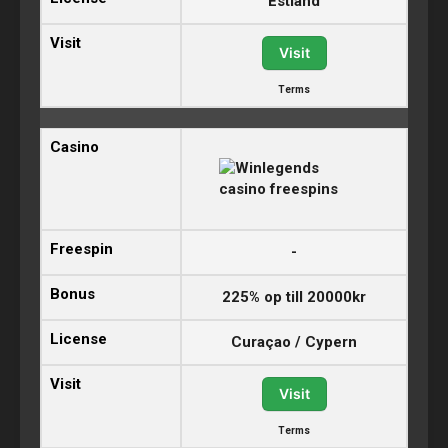
Estland
Visit
Visit
Terms
Casino
Freespin
-
Bonus
225% op till 20000kr
License
Curaçao / Cypern
Visit
Visit
Terms