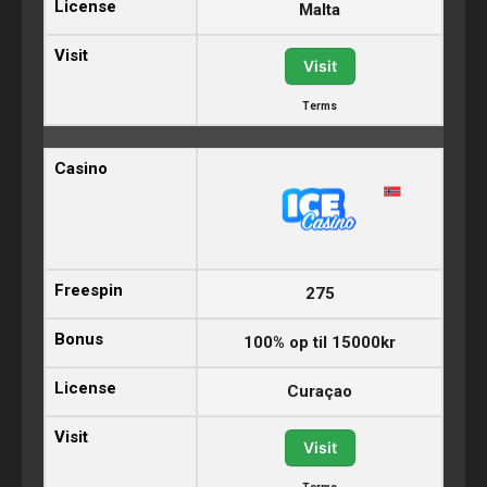
License
Malta
Visit
Visit
Terms
Casino
Freespin
275
Bonus
100% op til 15000kr
License
Curaçao
Visit
Visit