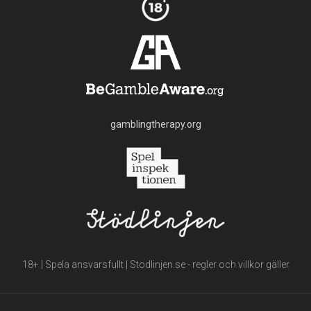
gamblingtherapy.org
18+ | Spela ansvarsfullt | Stodlinjen.se - regler och villkor gäller